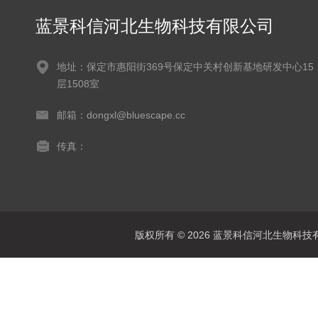
蓝景科信河北生物科技有限公司
地址：保定市惠阳街369号保定中关村创新基地研发中心15
层1508室
邮箱：dongxl@bluescape.cc
传真：
版权所有 © 2026 蓝景科信河北生物科技有限公司(w