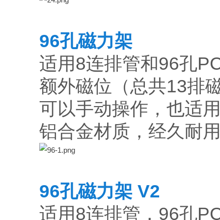
96孔磁力架
适用8连排管和96孔P
额外磁位（总共13排
可以手动操作，也适
铝合金材质，经久耐
96孔磁力架 V2
适用8连排管，96孔P