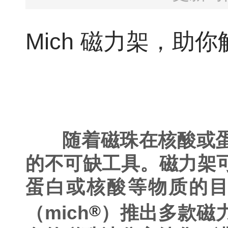
Mich 磁力架，助
随着磁珠在核酸或蛋
的
不可缺
工具。磁力架
蛋白或核酸等物质的
®
（mich
）推出多款磁