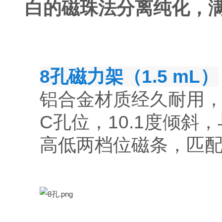
白的磁珠法分离纯化，
8孔磁力架（1.5 mL）
铝合金材质经久耐用，
C孔位，10.1度倾斜
高低两档位磁条，匹配