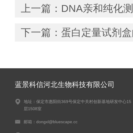
上一篇：
DNA亲和纯化
下一篇：
蛋白定量试剂盒
蓝景科信河北生物科技有限公司
地址：保定市惠阳街369号保定中关村创新基地研发中心15
层1508室
邮箱：dongxl@bluescape.cc