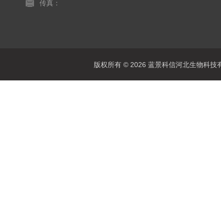
传真：
版权所有 © 2026 蓝景科信河北生物科技有限公司(w