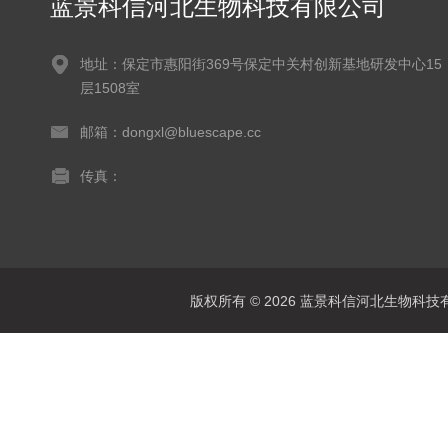
蓝景科信河北生物科技有限公司
地址：保定市惠阳街369号保定中关村创新基地研发中心15
层1508室
邮箱：dongxl@bluescape.cc
传真：
版权所有 © 2026 蓝景科信河北生物科技有限公司(w