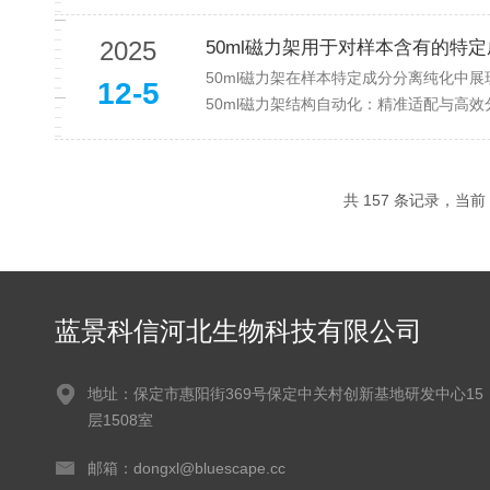
2025
50ml磁力架用于对样本含有的特
50ml磁力架在样本特定成分分离纯化中
12-5
50ml磁力架结构自动化：精准适配与高效
共 157 条记录，当前 4
蓝景科信河北生物科技有限公司
地址：保定市惠阳街369号保定中关村创新基地研发中心15
层1508室
邮箱：dongxl@bluescape.cc