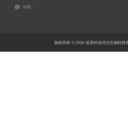
传真：
版权所有 © 2026 蓝景科信河北生物科技有限公司(w