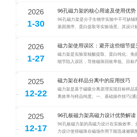
2026
96孔磁力架的核心用途及使用优势
96孔磁力架是分子生物学实验中不可缺辅
1-30
基因测序、蛋白提取等实验场景。其设计贴
2026
磁力架使用误区：避开这些细节提
磁力架是实验室核酸提取、蛋白纯化、免
1-27
细节陷入误区，导致磁珠回收率低、目标产
2025
磁力架在样品分离中的应用技巧
磁力架是基于磁吸分离原理实现目标样品
12-22
离效率与样品纯度。一、基础操作技巧(通用
2025
96孔板磁力架高磁力设计优势解读
96孔板磁力架的高磁力设计在实验效率、
12-17
力设计使得磁珠在磁场作用下能迅速被吸附