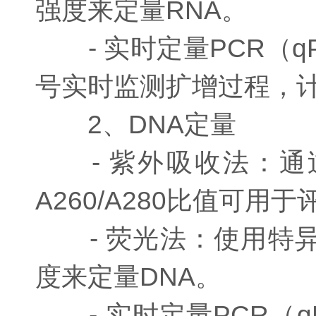
强度来定量RNA。
- 实时定量PCR（q
号实时监测扩增过程，
2、DNA定量
- 紫外吸收法：通过测
A260/A280比值可用
- 荧光法：使用特异性
度来定量DNA。
- 实时定量PCR（q