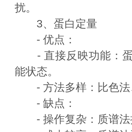
扰。
3、蛋白定量
- 优点：
- 直接反映功能：蛋
能状态。
- 方法多样：比色法
- 缺点：
- 操作复杂：质谱法