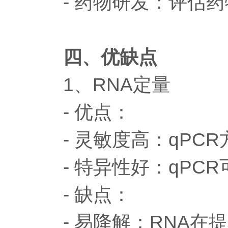
- 药物研发：评估药
四、优缺点
1、RNA定量
- 优点：
- 灵敏度高：qPCR
- 特异性好：qPC
- 缺点：
- 易降解：RNA在