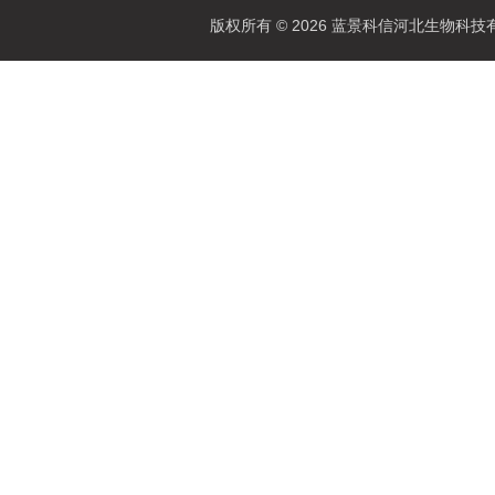
版权所有 © 2026 蓝景科信河北生物科技有限公司(w