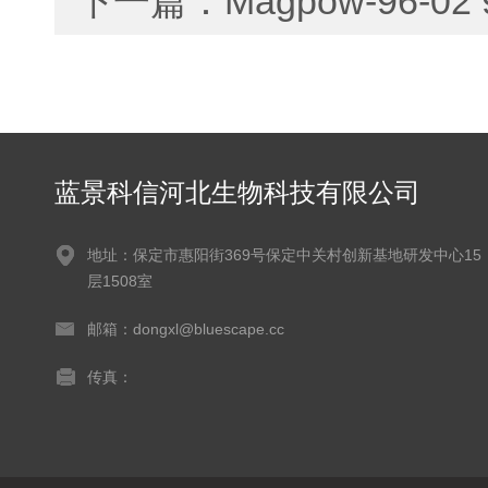
下一篇：
Magpow-96-
蓝景科信河北生物科技有限公司
地址：保定市惠阳街369号保定中关村创新基地研发中心15
层1508室
邮箱：dongxl@bluescape.cc
传真：