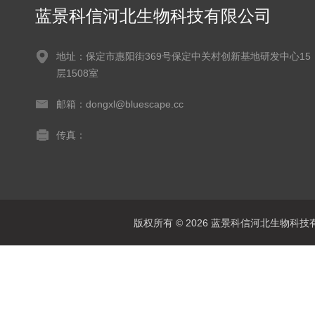
蓝景科信河北生物科技有限公司
地址：保定市惠阳街369号保定中关村创新基地研发中心15
层1508室
邮箱：dongxl@bluescape.cc
传真：
版权所有 © 2026 蓝景科信河北生物科技有限公司(w