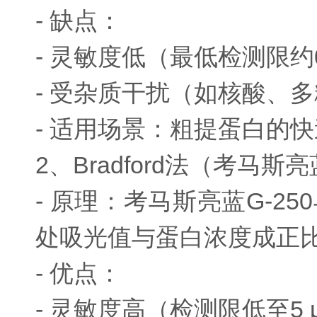
- 缺点：
- 灵敏度低（最低检测限约0.
- 受杂质干扰（如核酸、
- 适用场景：粗提蛋白的
2、Bradford法（考马斯
- 原理：考马斯亮蓝G-2
处吸光值与蛋白浓度成正
- 优点：
- 灵敏度高（检测限低至5 μ