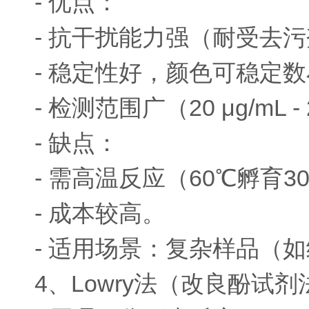
- 优点：
- 抗干扰能力强（耐受去
- 稳定性好，颜色可稳定
- 检测范围广（20 μg/mL -
- 缺点：
- 需高温反应（60℃孵育3
- 成本较高。
- 适用场景：复杂样品（
4、Lowry法（改良酚试剂