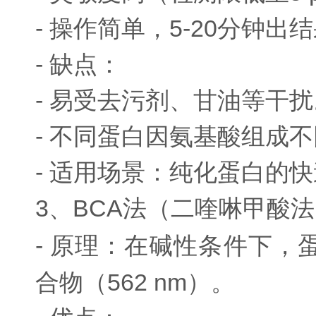
- 操作简单，5-20分钟出
- 缺点：
- 易受去污剂、甘油等干扰
- 不同蛋白因氨基酸组成
- 适用场景：纯化蛋白的
3、BCA法（二喹啉甲酸
- 原理：在碱性条件下，
合物（562 nm）。