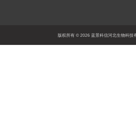
版权所有 © 2026 蓝景科信河北生物科技有限公司(w