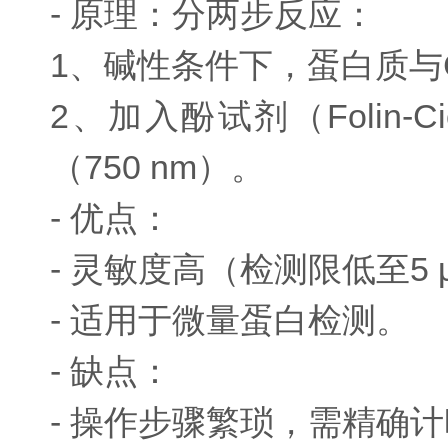
- 原理：分两步反应：
1、碱性条件下，蛋白质与
2、加入酚试剂（Folin
（750 nm）。
- 优点：
- 灵敏度高（检测限低至5 μ
- 适用于微量蛋白检测。
- 缺点：
- 操作步骤繁琐，需精确