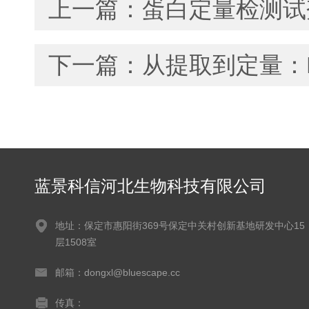
上一篇：
蛋白定量检测试
下一篇：
从提取到定量：M
蓝景科信河北生物科技有限公司
地址：保定市惠阳街369号保定中关村创新基地研发中心15
层1508室
邮箱：dongxl@bluescape.cc
传真：