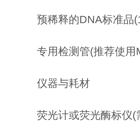
预稀释的DNA标准品(1-2
专用检测管(推荐使用Mich
仪器与耗材
荧光计或荧光酶标仪(需支持4