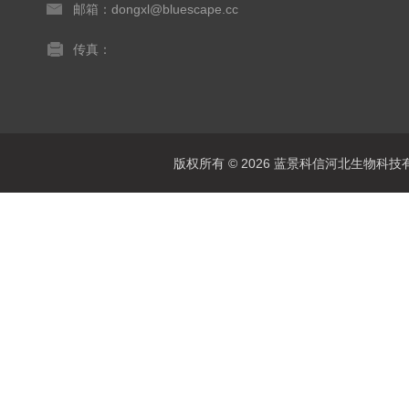
邮箱：dongxl@bluescape.cc
传真：
版权所有 © 2026 蓝景科信河北生物科技有限公司(w