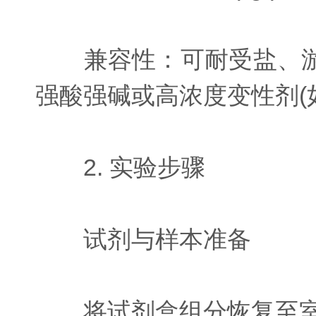
兼容性：可耐受盐、游
强酸强碱或高浓度变性剂(
2. 实验步骤
试剂与样本准备
将试剂盒组分恢复至室温