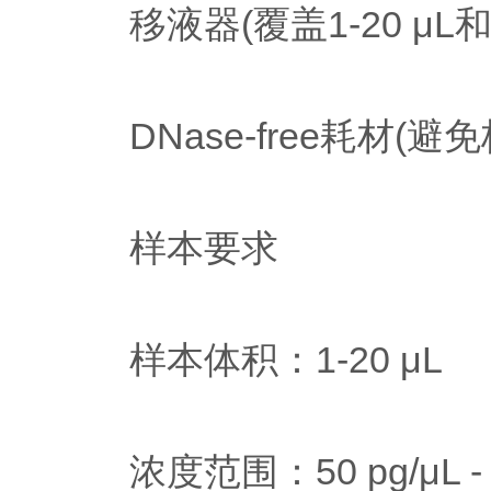
移液器(覆盖1-20 μL和10
DNase-free耗材(避
样本要求
样本体积：1-20 μL
浓度范围：50 pg/μL - 20