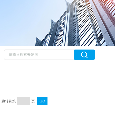
页 跳转到第
页