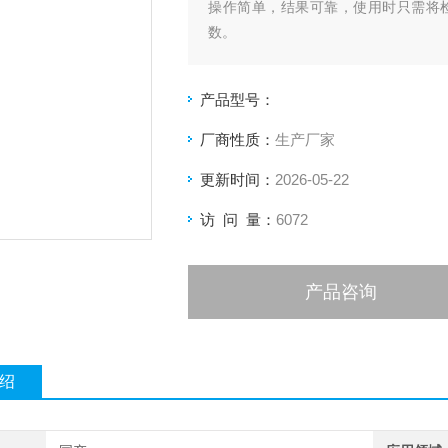
操作简单，结果可靠，使用时只需将检
数。
对常规的污染物如蛋白质、盐类等具有
产品型号：
厂商性质：
生产厂家
更新时间：
2026-05-22
访 问 量：
6072
产品咨询
绍