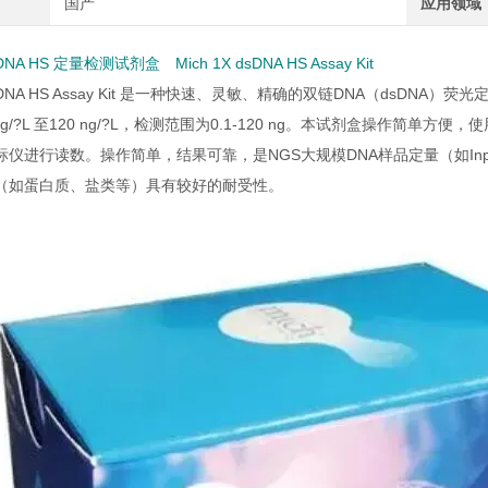
国产
应用领域
sDNA HS 定量检测试剂盒 Mich 1X dsDNA HS Assay Kit
X dsDNA HS Assay Kit 是一种快速、灵敏、精确的双链DNA（dsD
pg/?L 至120 ng/?L，检测范围为0.1-120 ng。本试剂盒操作简
仪进行读数。操作简单，结果可靠，是NGS大规模DNA样品定量（如Inp
（如蛋白质、盐类等）具有较好的耐受性。