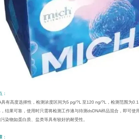
点：
A具有高度选择性，检测浓度区间为5 pg/?L 至120 ng/?L，检测范围为0.1-
单，结果可靠，使用时只需将检测工作液与待测dsDNA样品混合，即可使
的污染物如蛋白质、盐类等具有较好的耐受性。
骤：