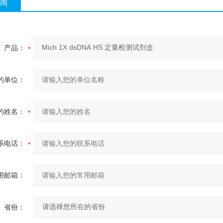
询
产品：
的单位：
的姓名：
系电话：
用邮箱：
省份：