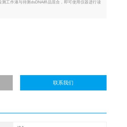
测工作液与待测dsDNA样品混合，即可使用仪器进行读
较好的耐受性
联系我们