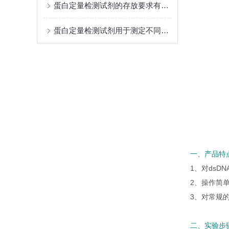
蛋白定量检测试剂的存放要求有哪些？
蛋白定量检测试剂用于测定不同样本中蛋白质浓度
一、产品特
1、对dsDN
2、操作简
3、对常规
二、实验步