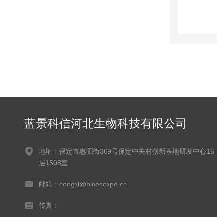
蓝景科信河北生物科技有限公司
地址：保定市惠阳街369号保定中关村创新基地研发中心15
层1508室
邮箱：dongxl@bluescape.cc
传真：