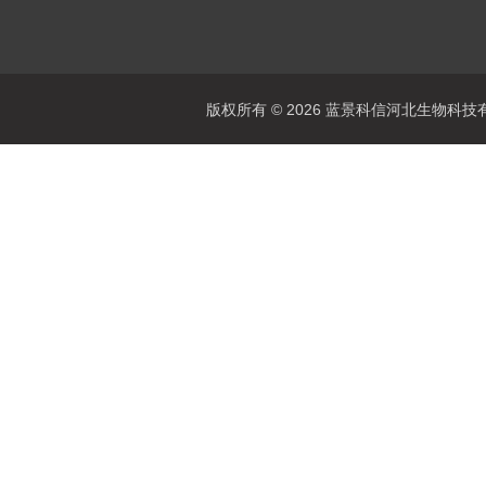
版权所有 © 2026 蓝景科信河北生物科技有限公司(w