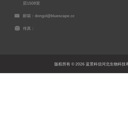
层1508室
邮箱：dongxl@bluescape.cc
传真：
版权所有 © 2026 蓝景科信河北生物科技有限公司(w