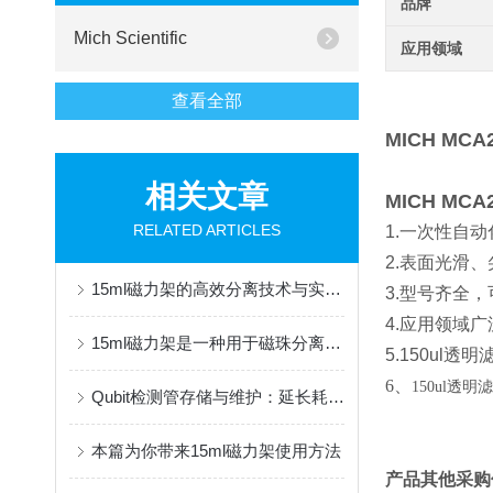
品牌
Mich Scientific
应用领域
查看全部
MICH MC
相关文章
MICH MC
RELATED ARTICLES
1.一次性自
2.表面光滑
15ml磁力架的高效分离技术与实验室应用
3.型号齐全，
4.应用领域
15ml磁力架是一种用于磁珠分离的实验工具
5.150ul透
6、
150ul透
Qubit检测管存储与维护：延长耗材寿命的关键措施
本篇为你带来15ml磁力架使用方法
产品其他采购