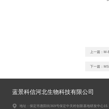
上一篇：
M-
下一篇：
MS
蓝景科信河北生物科技有限公司
地址：保定市惠阳街369号保定中关村创新基地研发中心15