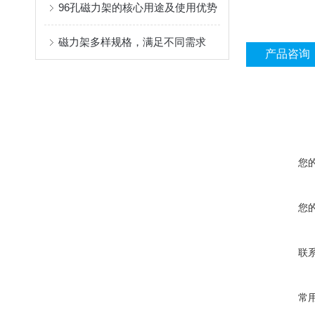
96孔磁力架的核心用途及使用优势
磁力架多样规格，满足不同需求
产品咨询
您
您
联
常